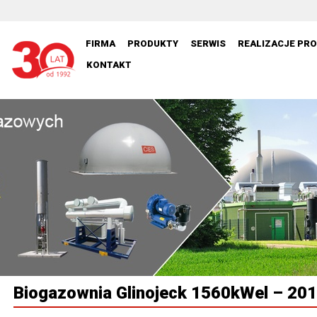
FIRMA
PRODUKTY
SERWIS
REALIZACJE PR
KONTAKT
Biogazownia Glinojeck 1560kWel – 2013