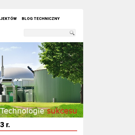
OJEKTÓW
BLOG TECHNICZNY
 r.