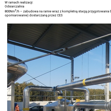
W ramach realizacji:
Odsiarczalnia
3
800Nm
/h – zabudowa na ramie wraz z kompletną stacją przygotowania 
opomiarowanie) dostarczaną przez CES