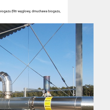
biogazu (filtr węglowy, dmuchawa biogazu,