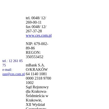
tel. 0048/ 12/
269-00-11
fax 0048/ 12/
267-37-28
www.ces.com.pl
NIP: 679-002-
89-86
REGON:
350553452
tel.: 12 261 05
mBank S.A.
75
O/KRAKÓW
e-mail:
64 1140 1081
oze@ces.com.pl
0000 2318 9700
1002
Sąd Rejonowy
dla Krakowa-
Śródmieścia w
Krakowie,
XII Wydział
Gospodarczy,