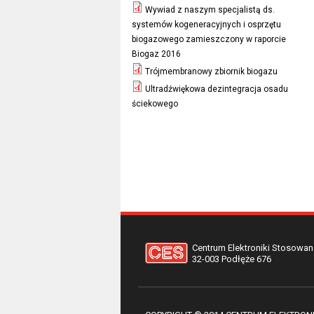
Wywiad z naszym specjalistą ds.
systemów kogeneracyjnych i osprzętu
biogazowego zamieszczony w raporcie
Biogaz 2016
Trójmembranowy zbiornik biogazu
Ultradźwiękowa dezintegracja osadu
ściekowego
Centrum Elektroniki Stosowane
32-003 Podłęże 676