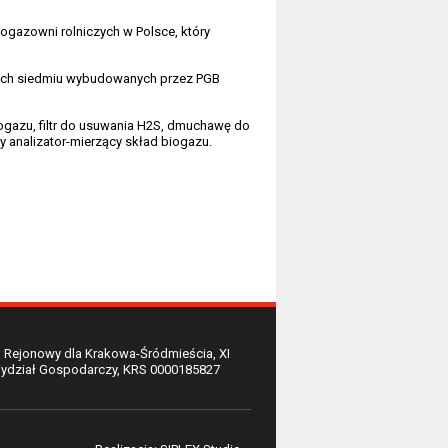
gazowni rolniczych w Polsce, który
tkich siedmiu wybudowanych przez PGB
gazu, filtr do usuwania H2S, dmuchawę do
y analizator-mierzący skład biogazu.
 Rejonowy dla Krakowa-Śródmieścia, XI
ydział Gospodarczy, KRS 0000185827