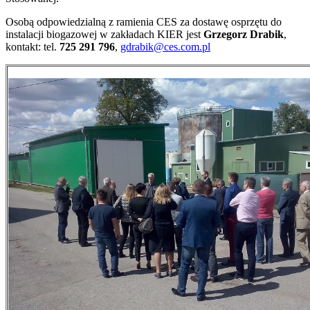
Osobą odpowiedzialną z ramienia CES za dostawę osprzętu do
instalacji biogazowej w zakładach KIER jest
Grzegorz Drabik
,
kontakt: tel.
725 291 796
,
gdrabik@ces.com.pl