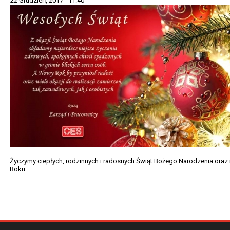
22 Grudzień, 2017 - 11:40
Życzymy ciepłych, rodzinnych i radosnych Świąt Bożego Narodzenia oraz
Roku