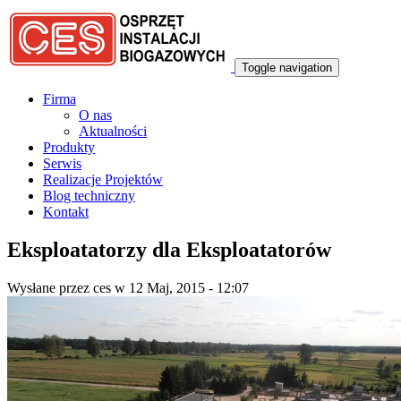
Przejdź do treści
Toggle navigation
Firma
O nas
Aktualności
Produkty
Serwis
Realizacje Projektów
Blog techniczny
Kontakt
Eksploatatorzy dla Eksploatatorów
Wysłane przez
ces
w 12 Maj, 2015 - 12:07