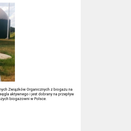
otnych Związków Organicznych z biogazu na
węgla aktywnego i jest dobrany na przepływ
szych biogazowni w Polsce.