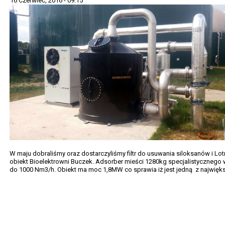
16 Czerwiec, 2016 - 09:15
W maju dobraliśmy oraz dostarczyliśmy filtr do usuwania siloksanów i L
obiekt Bioelektrowni Buczek. Adsorber mieści 1280kg specjalistycznego 
do 1000 Nm3/h. Obiekt ma moc 1,8MW co sprawia iż jest jedną z najwięk