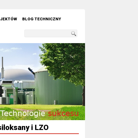
OJEKTÓW
BLOG TECHNICZNY
iloksany i LZO